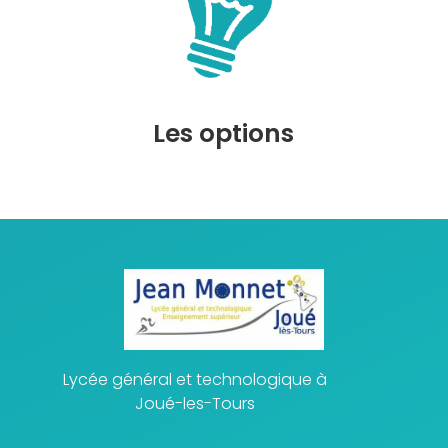
Les options
Lycée général et technologique à
Joué-les-Tours