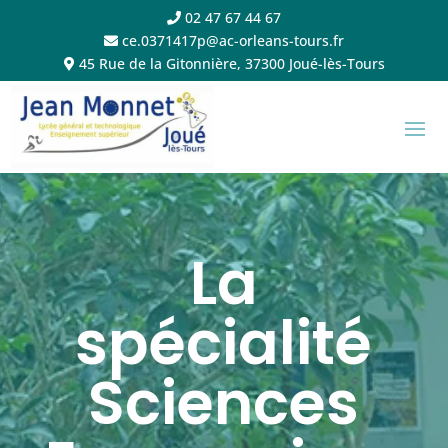
02 47 67 44 67
ce.0371417p@ac-orleans-tours.fr
45 Rue de la Gitonnière, 37300 Joué-lès-Tours
La
spécialité
Sciences