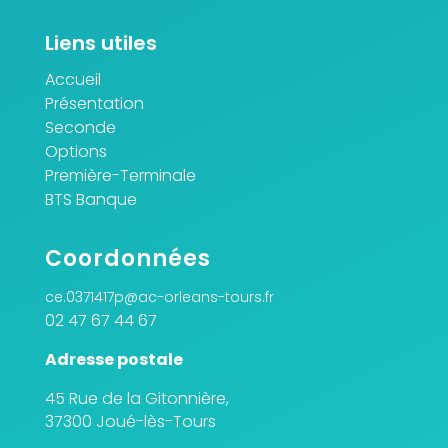
Liens utiles
Accueil
Présentation
Seconde
Options
Première-Terminale
BTS Banque
Coordonnées
ce.0371417p@ac-orleans-tours.fr
02 47 67 44 67
Adresse postale
45 Rue de la Gitonnière,
37300 Joué-lès-Tours