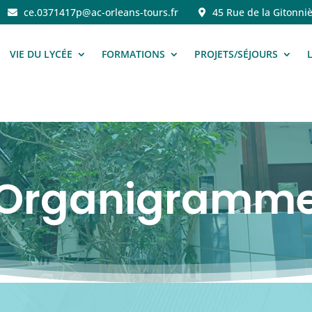
ce.0371417p@ac-orleans-tours.fr
45 Rue de la Gitonniè
VIE DU LYCÉE
FORMATIONS
PROJETS/SÉJOURS
Organigramm