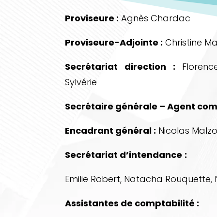
Proviseure :
Agnès Chardac
Proviseure-Adjointe :
Christine M
Secrétariat direction :
Florenc
Sylvérie
Secrétaire générale – Agent com
Encadrant général :
Nicolas Malz
Secrétariat d’intendance
:
Emilie Robert, Natacha Rouquette, 
Assistantes de comptabilité :