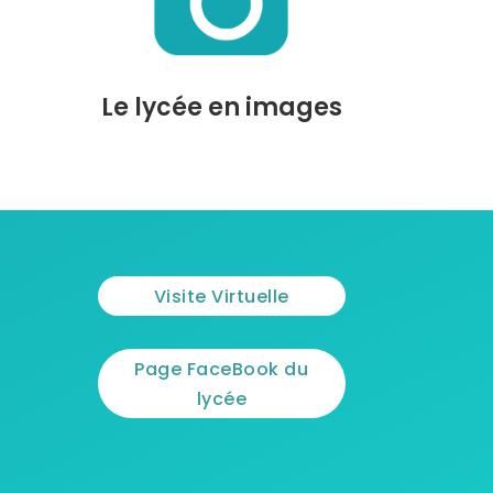
Le lycée en images
Visite Virtuelle
Page FaceBook du
lycée