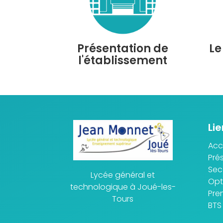
Présentation de
Le
l'établissement
Lie
Acc
Pré
Se
Lycée général et
Opt
technologique à Joué-les-
Pre
Tours
BTS