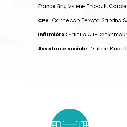
France Bru, Mylène Thibault, Carole
CPE :
Conceicao Peixoto, Sabrina Sa
Infirmière :
Saloua Aït-Chakhmou
Assistante sociale :
Valérie Pinault