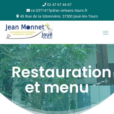
02 47 67 44 67
ce.0371417p@ac-orleans-tours.fr
45 Rue de la Gitonnière, 37300 Joué-lès-Tours
Restauration
et menu