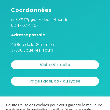
Coordonnées
ce.0371417p@ac-orleans-tours.fr
02 47 67 44 67
Adresse postale
45 Rue de la Gitonnière,
37300 Joué-lès-Tours
Visite Virtuelle
Page FaceBook du lycée
© 2026 - Lycée Jean Monnet
Ce site utilise des cookies pour vous garantir la meilleure
expérience de navigation possible. Si vous acceptez