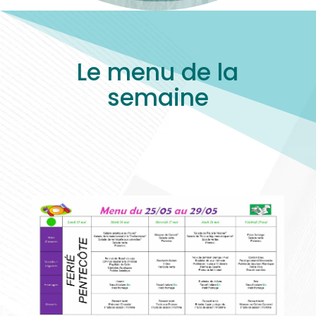
Le menu de la
semaine