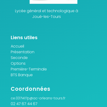
Lycée général et technologique à
Joué-les-Tours
Liens utiles
Accueil
Présentation
Seconde
Options
Première-Terminale
BTS Banque
Coordonnées
ce.0371417p@ac-orleans-tours.fr
02 47 67 44 67