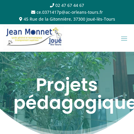
02 47 67 44 67
ce.0371417p@ac-orleans-tours.fr
45 Rue de la Gitonnière, 37300 Joué-lès-Tours
Projets
pédagogiqu