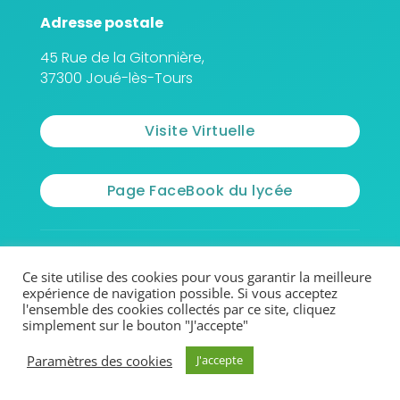
Adresse postale
45 Rue de la Gitonnière,
37300 Joué-lès-Tours
Visite Virtuelle
Page FaceBook du lycée
© 2026 - Lycée Jean Monnet
Ce site utilise des cookies pour vous garantir la meilleure
expérience de navigation possible. Si vous acceptez
l'ensemble des cookies collectés par ce site, cliquez
Mentions légales
simplement sur le bouton "J'accepte"
Paramètres des cookies
Politique de confidentialité
J'accepte