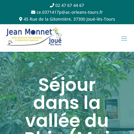
02 47 67 44 67
ce.0371417p@ac-orleans-tours.fr
45 Rue de la Gitonnière, 37300 Joué-lès-Tours
Séjour
dans la
vallée du