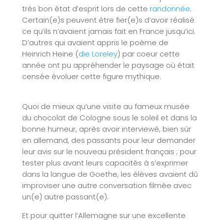
très bon état d’esprit lors de cette
randonnée
.
Certain(e)s peuvent être fier(e)s d’avoir réalisé
ce qu’ils n’avaient jamais fait en France jusqu’ici.
D’autres qui avaient appris le poème de
Heinrich Heine (
die Loreley
) par coeur cette
année ont pu appréhender le paysage où était
censée évoluer cette figure mythique.
Quoi de mieux qu’une visite au fameux musée
du chocolat de Cologne sous le soleil et dans la
bonne humeur, après avoir interviewé, bien sûr
en allemand, des passants pour leur demander
leur avis sur le nouveau président français ; pour
tester plus avant leurs capacités à s’exprimer
dans la langue de Goethe, les élèves avaient dû
improviser une autre conversation filmée avec
un(e) autre passant(e).
Et pour quitter l’Allemagne sur une excellente