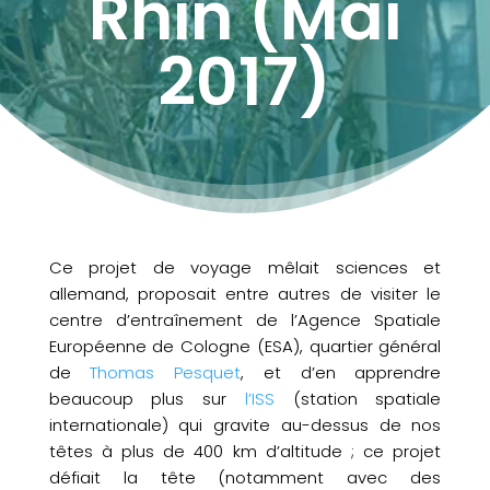
Rhin (Mai
2017)
Ce projet de voyage mêlait sciences et
allemand, proposait entre autres de visiter le
centre d’entraînement de l’Agence Spatiale
Européenne de Cologne (ESA), quartier général
de
Thomas Pesquet
, et d’en apprendre
beaucoup plus sur
l’ISS
(station spatiale
internationale) qui gravite au-dessus de nos
têtes à plus de 400 km d’altitude ; ce projet
défiait la tête (notamment avec des