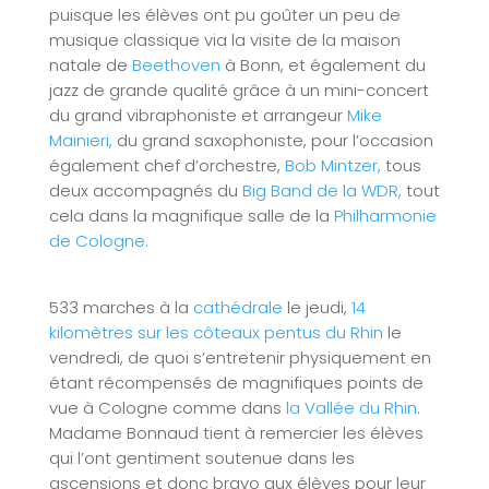
puisque les élèves ont pu goûter un peu de
musique classique via la visite de la maison
natale de
Beethoven
à Bonn, et également du
jazz de grande qualité grâce à un mini-concert
du grand vibraphoniste et arrangeur
Mike
Mainieri,
du grand saxophoniste, pour l’occasion
également chef d’orchestre,
Bob Mintzer,
tous
deux accompagnés du
Big Band de la WDR,
tout
cela dans la magnifique salle de la
Philharmonie
de Cologne.
533 marches à la
cathédrale
le jeudi,
14
kilomètres sur les côteaux pentus du Rhin
le
vendredi, de quoi s’entretenir physiquement en
étant récompensés de magnifiques points de
vue à Cologne comme dans
la Vallée du Rhin
.
Madame Bonnaud tient à remercier les élèves
qui l’ont gentiment soutenue dans les
ascensions et donc bravo aux élèves pour leur