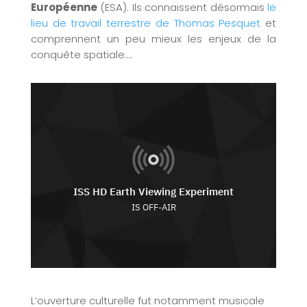
Européenne
(ESA). Ils connaissent désormais
le
lieu de travail terrestre de Thomas Pesquet
et
comprennent un peu mieux les enjeux de la
conquête
spatiale….
L’ouverture culturelle fut notamment musicale