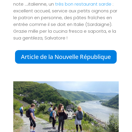
note ….italienne, un
très bon restaurant sarde
:
excellent accueil, service aux petits oignons par
le patron en personne, des pâtes fraîches en
entrée comme il se doit en Italie (Sardaigne).
Grazie mille per la cucina fresca e saporita, e la
sua gentileza, Salvatore !
Article de la Nouvelle République