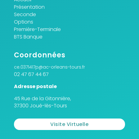
Présentation
Seconde
Options
Première-Terminale
BTS Banque
Coordonnées
ce.0371417p@ac-orleans-tours.fr
02 47 67 44 67
Adresse postale
45 Rue de la Gitonnière,
37300 Joué-lès-Tours
Visite Virtuelle