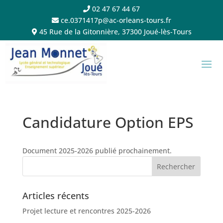
02 47 67 44 67
ce.0371417p@ac-orleans-tours.fr
45 Rue de la Gitonnière, 37300 Joué-lès-Tours
Candidature Option EPS
Document 2025-2026 publié prochainement.
Articles récents
Projet lecture et rencontres 2025-2026