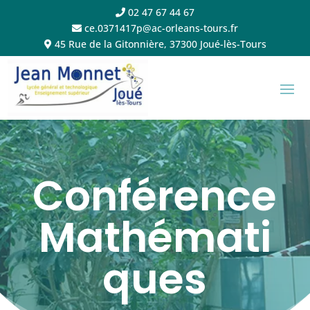
02 47 67 44 67
ce.0371417p@ac-orleans-tours.fr
45 Rue de la Gitonnière, 37300 Joué-lès-Tours
Conférence
Mathémati
ques