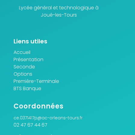
Lycée général et technologique à
Joué-les-Tours
Liens utiles
Accueil
Présentation
Seconde
Options
Première-Terminale
BTS Banque
Coordonnées
ce.0371417p@ac-orleans-tours.fr
02 47 67 44 67