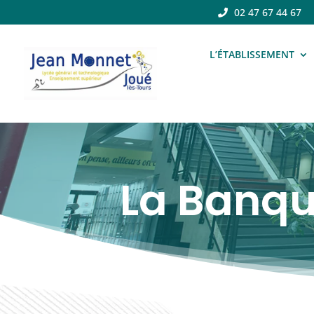
02 47 67 44 67
L’ÉTABLISSEMENT
La Banqu