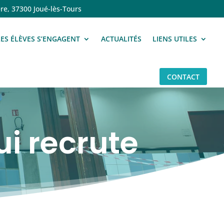
re, 37300 Joué-lès-Tours
LES ÉLÈVES S’ENGAGENT
ACTUALITÉS
LIENS UTILES
CONTACT
i recrute