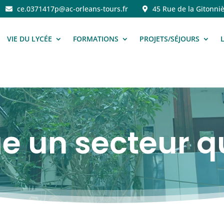
ce.0371417p@ac-orleans-tours.fr
45 Rue de la Gitonniè
VIE DU LYCÉE
FORMATIONS
PROJETS/SÉJOURS
e un secteur qu