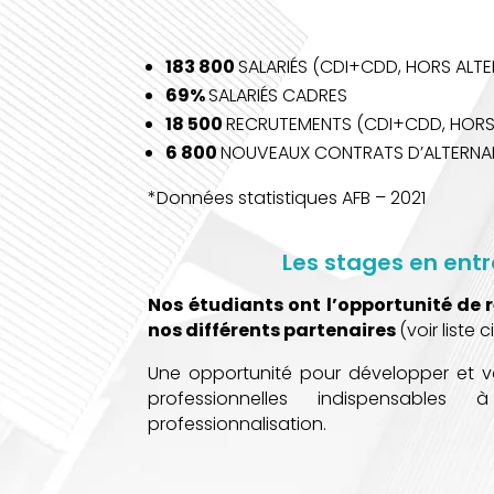
183 800
SALARIÉS (CDI+CDD, HORS ALT
69%
SALARIÉS CADRES
18 500
RECRUTEMENTS (CDI+CDD, HORS
6 800
NOUVEAUX CONTRATS D’ALTERNA
*Données statistiques AFB – 2021
Les stages en entr
Nos étudiants ont l’opportunité de r
nos différents partenaires
(voir liste 
Une opportunité pour développer et 
professionnelles indispensable
professionnalisation.