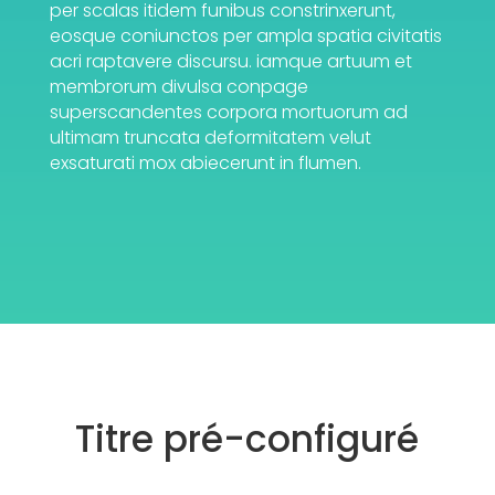
per scalas itidem funibus constrinxerunt,
eosque coniunctos per ampla spatia civitatis
acri raptavere discursu. iamque artuum et
membrorum divulsa conpage
superscandentes corpora mortuorum ad
ultimam truncata deformitatem velut
exsaturati mox abiecerunt in flumen.
Titre pré-configuré