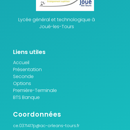
Lycée général et technologique à
Joué-les-Tours
Liens utiles
Accueil
Présentation
Seconde
Options
Première-Terminale
BTS Banque
Coordonnées
ce.0371417p@ac-orleans-tours.fr