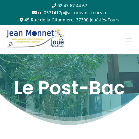
02 47 67 44 67
ce.0371417p@ac-orleans-tours.fr
45 Rue de la Gitonnière, 37300 Joué-lès-Tours
Le Post-Bac