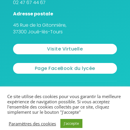
02 47 67 44 67
Adresse postale
45 Rue de la Gitonnière,
37300 Joué-lès-Tours
Visite Virtuelle
Page FaceBook du lycée
© 2026 - Lycée Jean Monnet
Ce site utilise des cookies pour vous garantir la meilleure
expérience de navigation possible. Si vous acceptez
l'ensemble des cookies collectés par ce site, cliquez
Mentions légales
simplement sur le bouton "J'accepte"
Paramètres des cookies
Politique de confidentialité
J'accepte