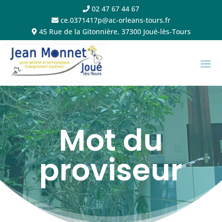
02 47 67 44 67
ce.0371417p@ac-orleans-tours.fr
45 Rue de la Gitonnière, 37300 Joué-lès-Tours
Mot du
proviseur