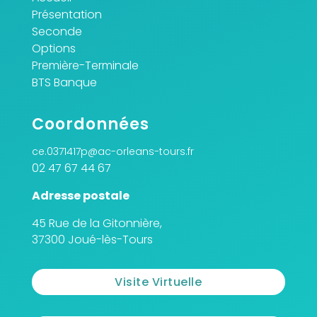
Présentation
Seconde
Options
Première-Terminale
BTS Banque
Coordonnées
ce.0371417p@ac-orleans-tours.fr
02 47 67 44 67
Adresse postale
45 Rue de la Gitonnière,
37300 Joué-lès-Tours
Visite Virtuelle