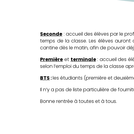
Seconde
: accueil des élèves par le pro
temps de la classe. Les élèves auront
cantine dès le matin, afin de pouvoir dé
Première
et
terminale
: accueil des él
selon l’emploi du temps de la classe aprè
BTS
:
les étudiants (première et deuxièm
Il n’y a pas de liste particulière de four
Bonne rentrée à toutes et à tous.