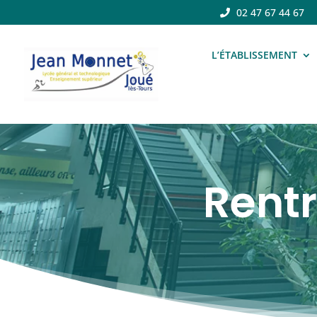
02 47 67 44 67
L’ÉTABLISSEMENT
Rentr