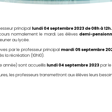
fesseur principal
lundi 04 septembre 2023 d
e
08h à 12h
 cours normalement le mardi. Les élèves
demi-pensionn
jeuner au lycée.
èves par le professeur principal
mardi 05 septembre 20
s la récréation (10h10).
e année) sont accueillis
lundi 04 septembre
2023
par le
nitures, les professeurs transmettront aux élèves leurs besoin