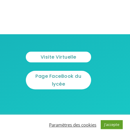
Visite Virtuelle
Page FaceBook du
lycée
Paramètres des cookies
J'accepte