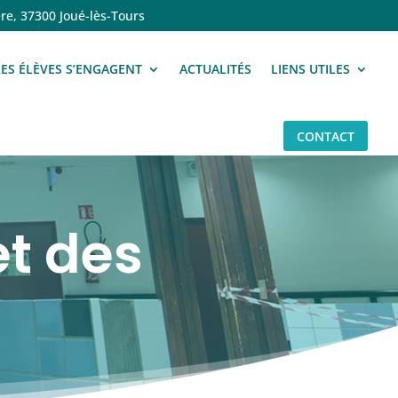
re, 37300 Joué-lès-Tours
LES ÉLÈVES S’ENGAGENT
ACTUALITÉS
LIENS UTILES
CONTACT
et des