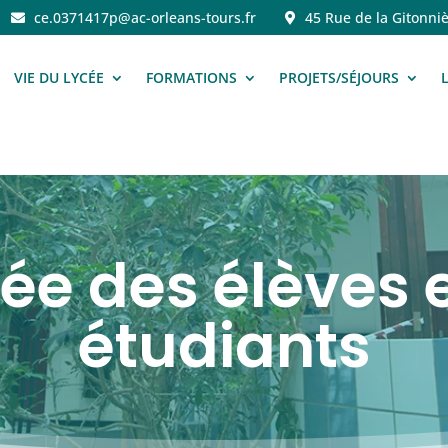
ce.0371417p@ac-orleans-tours.fr
45 Rue de la Gitonniè
VIE DU LYCÉE
FORMATIONS
PROJETS/SÉJOURS
ée des élèves 
étudiants