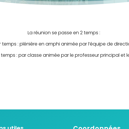
La réunion se passe en 2 temps :
r temps : plénière en amphi animée par l’équipe de direct
temps : par classe animée par le professeur principal et l
ns utiles
Coordonnées