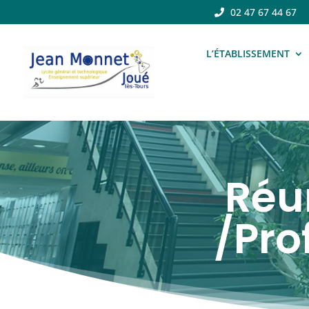
02 47 67 44 67
L’ÉTABLISSEMENT
Réu
/Pro