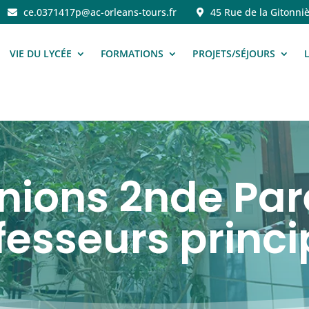
ce.0371417p@ac-orleans-tours.fr
45 Rue de la Gitonniè
VIE DU LYCÉE
FORMATIONS
PROJETS/SÉJOURS
nions 2nde Par
fesseurs princ