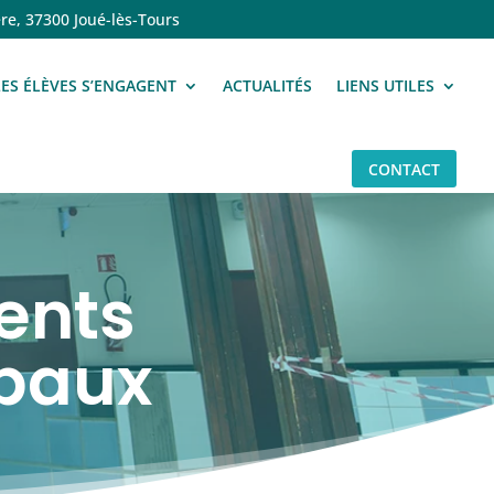
re, 37300 Joué-lès-Tours
LES ÉLÈVES S’ENGAGENT
ACTUALITÉS
LIENS UTILES
CONTACT
ents
ipaux