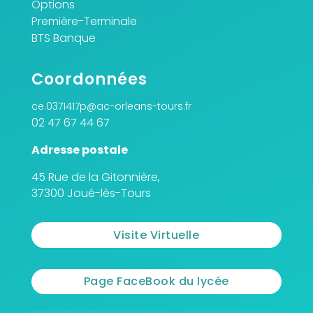
Options
Première-Terminale
BTS Banque
Coordonnées
ce.0371417p@ac-orleans-tours.fr
02 47 67 44 67
Adresse postale
45 Rue de la Gitonnière,
37300 Joué-lès-Tours
Visite Virtuelle
Page FaceBook du lycée