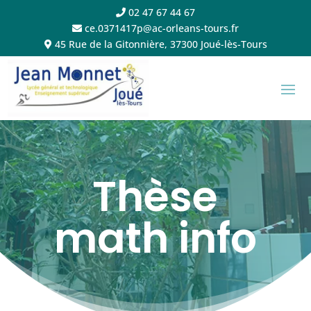
02 47 67 44 67
ce.0371417p@ac-orleans-tours.fr
45 Rue de la Gitonnière, 37300 Joué-lès-Tours
Thèse
math info