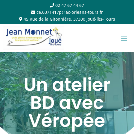
02 47 67 44 67
ce.0371417p@ac-orleans-tours.fr
45 Rue de la Gitonnière, 37300 Joué-lès-Tours
Un atelier
BD avec
Véropée